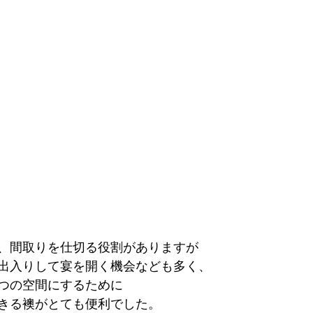
、間取りを仕切る役割がありますが
出入りして宴を開く機会なども多く、
つの空間にするために
きる襖がとても便利でした。