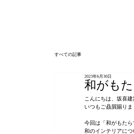
いわき市の家の注文住宅、リフォーム、新築なら坂喜
すべての記事
2023年6月30日
和がもた
こんにちは、坂喜建
いつもご贔屓賜りま
今回は「和がもたら
和のインテリアにつ