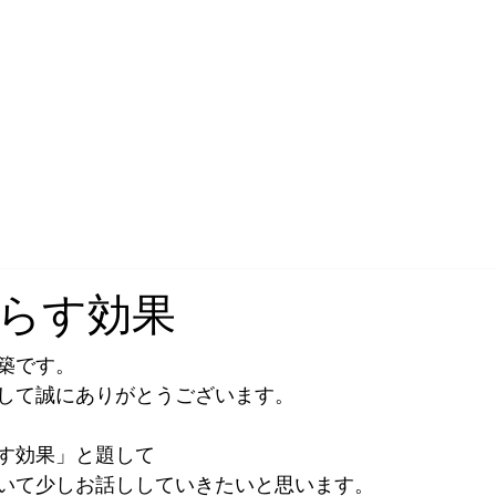
建築へ 〒970-0104 福島県いわき市平上大越八ツ手２２−４ 0246-34-710
らす効果
築です。
して誠にありがとうございます。
す効果」と題して
いて少しお話ししていきたいと思います。