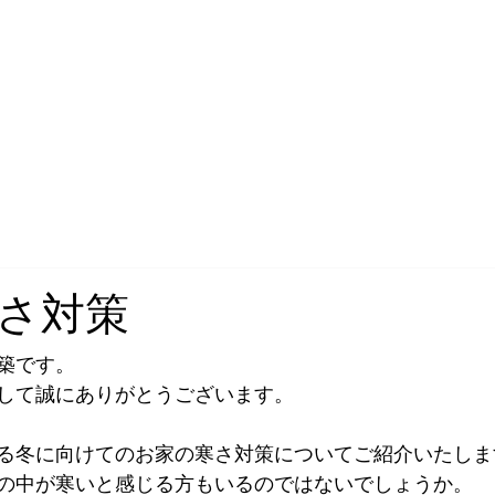
建築へ 〒970-0104 福島県いわき市平上大越八ツ手２２−４ 0246-34-710
さ対策
築です。
して誠にありがとうございます。
る冬に向けてのお家の寒さ対策についてご紹介いたしま
の中が寒いと感じる方もいるのではないでしょうか。