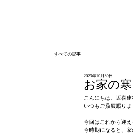
いわき市の家の注文住宅、リフォーム、新築なら坂喜
すべての記事
2023年10月30日
お家の寒
こんにちは、坂喜建
いつもご贔屓賜りま
今回はこれから迎え
今時期になると、家