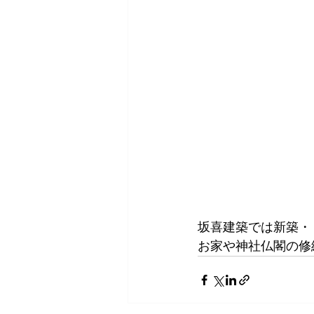
坂喜建築では新築・
お家や神社仏閣の修