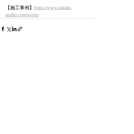
【施工事例】
https://www.sakaki-
studio.com/works
最新記事
すべて表示