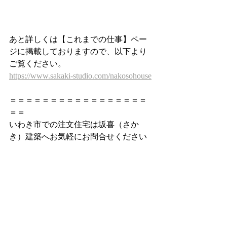
あと詳しくは【これまでの仕事】ペー
ジに掲載しておりますので、以下より
ご覧ください。
https://www.sakaki-studio.com/nakosohouse
＝＝＝＝＝＝＝＝＝＝＝＝＝＝＝＝＝
＝＝
いわき市での注文住宅は坂喜（さか
き）建築へお気軽にお問合せください
TEL：0246-34-7104
お問合せ：
https://www.sakaki-
studio.com/contact
＝＝＝＝＝＝＝＝＝＝＝＝＝＝＝＝＝
＝＝